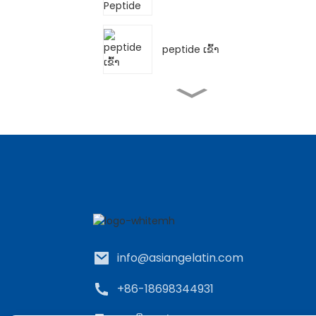
peptide ເຂົ້າ
ຂົມ melon peptide
ສາລີ Peptide
Bovine Gelatin
info@asiangelatin.com
Gelatin ເກຣດຢາ
+86-18698344931