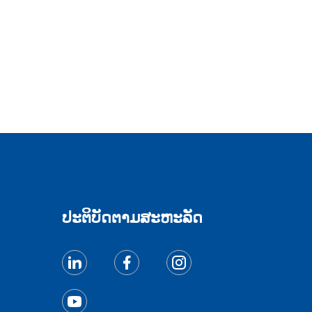
ປະຕິບັດຕາມສະຫະລັດ