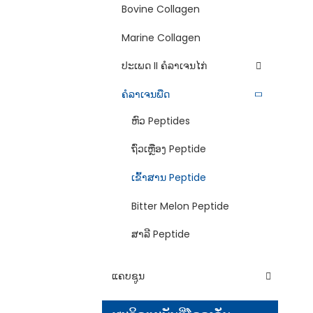
Bovine Collagen
Marine Collagen
ປະເພດ II ຄໍລາເຈນໄກ່
ຄໍລາເຈນພືດ
ຫົວ Peptides
ຖົ່ວເຫຼືອງ Peptide
ເຂົ້າສານ Peptide
Bitter Melon Peptide
ສາລີ Peptide
ແຄບຊູນ