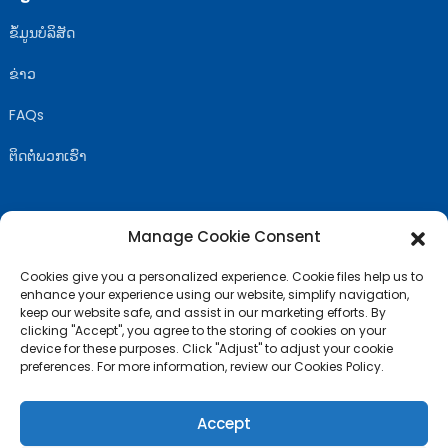
ຂໍ້ມູນບໍລິສັດ
ຂ່າວ
FAQs
ຕິດຕໍ່ພວກເຮົາ
Manage Cookie Consent
ປະຕິບັດຕາມສະຫະລັດ
Cookies give you a personalized experience. Cookie files help us to
enhance your experience using our website, simplify navigation,
keep our website safe, and assist in our marketing efforts. By
clicking "Accept", you agree to the storing of cookies on your
device for these purposes. Click "Adjust" to adjust your cookie
preferences. For more information, review our Cookies Policy.
Accept